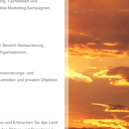
rung, Fachwissen und
nline-Marketing-Kampagnen,
im Bereich Restaurierung,
Organisationen,
onservierungs- und
striellen und privaten Objekten.
en und Erforschen Sie das Land