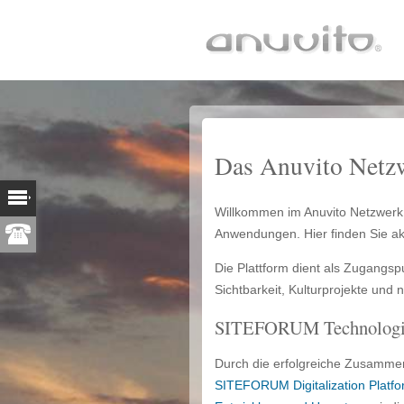
Das Anuvito Netzwe
Willkommen im Anuvito Netzwerk –
Anwendungen. Hier finden Sie ak
Die Plattform dient als Zugangsp
Sichtbarkeit, Kulturprojekte und
SITEFORUM Technologie – 
Durch die erfolgreiche Zusammen
SITEFORUM Digitalization Platfo