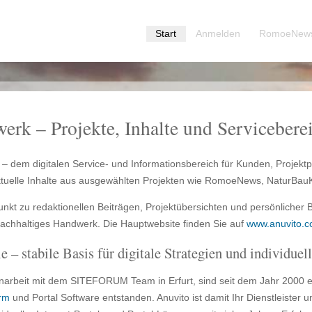
Start
Anmelden
RomoeNew
rk – Projekte, Inhalte und Servicebere
 dem digitalen Service- und Informationsbereich für Kunden, Projektp
tuelle Inhalte aus ausgewählten Projekten wie RomoeNews, NaturBauK
unkt zu redaktionellen Beiträgen, Projektübersichten und persönlicher B
 nachhaltiges Handwerk. Die Hauptwebsite finden Sie auf
www.anuvito.
stabile Basis für digitale Strategien und individue
arbeit mit dem SITEFORUM Team in Erfurt, sind seit dem Jahr 2000 ein
rm
und Portal Software entstanden. Anuvito ist damit Ihr Dienstleister un