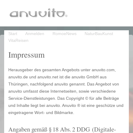
Start
Anmelden
RomoeNews
NaturBauKunst
VitaReisen
Impressum
Herausgeber des gesamten Angebots unter anuvito.com,
anuvito.de und anuvito.net ist die anuvito GmbH aus
Thüringen, nachfolgend anuvito genannt. Das Angebot von
anuvito umfasst diese Internetseiten, sowie verschiedene
Service-Dienstleistungen. Das Copyright © für alle Beiträge
und Inhalte liegt bei anuvito. Anuvito ® ist eine geschütze und
eingetragene Wort- und Bildmarke.
Angaben gemäß § 18 Abs. 2 DDG (Digitale-