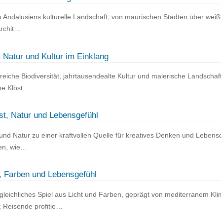
ch Andalusiens kulturelle Landschaft, von maurischen Städten über weiß
Archit…
 Natur und Kultur im Einklang
 reiche Biodiversität, jahrtausendealte Kultur und malerische Landscha
che Klöst…
st, Natur und Lebensgefühl
nd Natur zu einer kraftvollen Quelle für kreatives Denken und Lebensqu
ien, wie…
, Farben und Lebensgefühl
gleichliches Spiel aus Licht und Farben, geprägt von mediterranem Kl
 Reisende profitie…