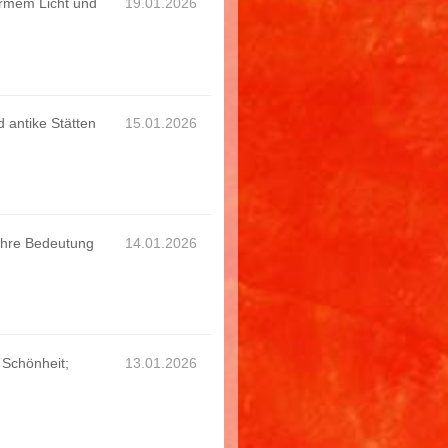
armem Licht und
19.01.2026
d antike Stätten
15.01.2026
 ihre Bedeutung
14.01.2026
 Schönheit;
13.01.2026