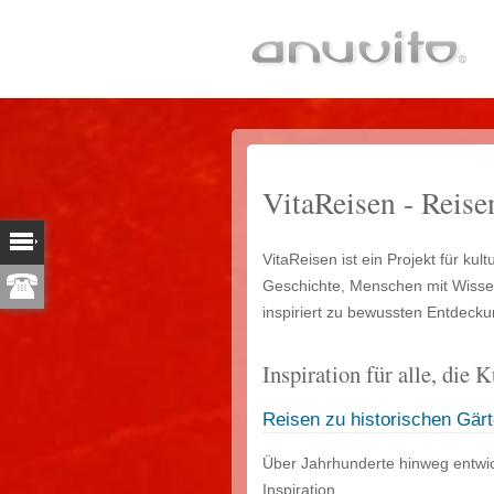
VitaReisen - Reis
VitaReisen ist ein Projekt für kul
Geschichte, Menschen mit Wissen 
inspiriert zu bewussten Entdeck
Inspiration für alle, die
Reisen zu historischen Gär
Über Jahrhunderte hinweg entwic
Inspiration.