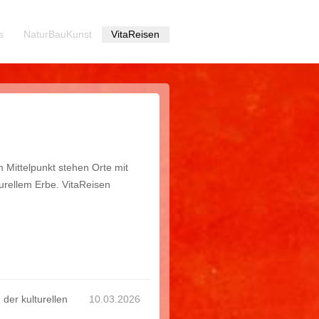
s
NaturBauKunst
VitaReisen
Im Mittelpunkt stehen Orte mit
urellem Erbe. VitaReisen
der kulturellen
10.03.2026