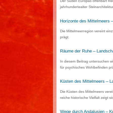
Der Süden Europas offenbart Re
jahrhundertealter Steinarchitektu
Horizonte des Mittelmeers – 
Die Mittelmeerregion vereint einz
prägt.
Räume der Ruhe – Landscha
In diesem Beitrag untersuchen w
für psychisches Wohlbefinden pr
Küsten des Mittelmeers – L
Die Küsten des Mittelmeers verei
reiche historische Vielfalt zeigt s
Wege durch Andalusien – K