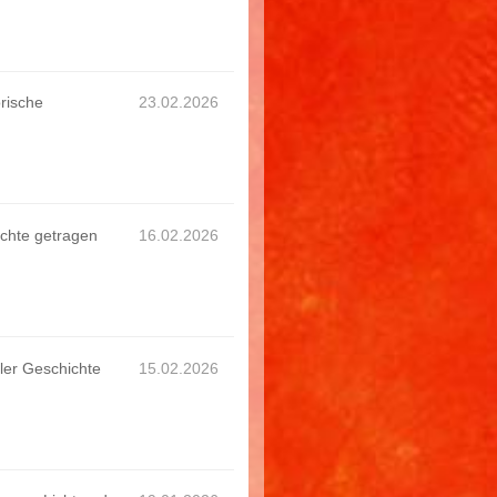
rische
23.02.2026
ichte getragen
16.02.2026
ler Geschichte
15.02.2026