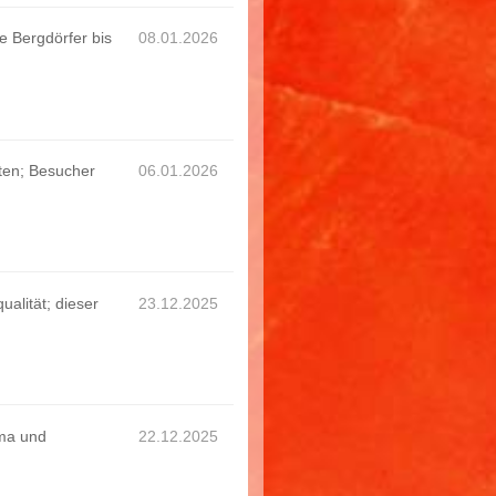
e Bergdörfer bis
08.01.2026
ften; Besucher
06.01.2026
alität; dieser
23.12.2025
ima und
22.12.2025