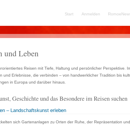
Start
Anmelden
RomoeNew
en und Leben
turorientiertes Reisen mit Tiefe, Haltung und persönlicher Perspektive. 
und Erlebnisse, die verbinden – von handwerklicher Tradition bis kult
ungen in Europa und darüber hinaus.
 Kunst, Geschichte und das Besondere im Reisen suchen
ten – Landschaftskunst erleben
kelten sich Gartenanlagen zu Orten der Ruhe, der Repräsentation und 