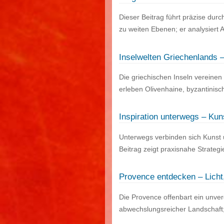
Dieser Beitrag führt präzise dur
zu weiten Ebenen; er analysiert 
Inselwelten Griechenlands –
Die griechischen Inseln vereinen
erleben Olivenhaine, byzantinis
Inspiration unterwegs – Kun
Unterwegs verbinden sich Kunst u
Beitrag zeigt praxisnahe Strateg
Provence entdecken – Licht
Die Provence offenbart ein unver
abwechslungsreicher Landschaft;