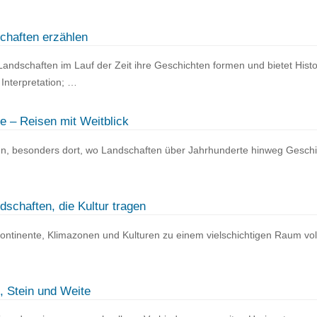
schaften erzählen
Landschaften im Lauf der Zeit ihre Geschichten formen und bietet Histo
Interpretation; …
e – Reisen mit Weitblick
en, besonders dort, wo Landschaften über Jahrhunderte hinweg Gesch
schaften, die Kultur tragen
ontinente, Klimazonen und Kulturen zu einem vielschichtigen Raum vol
, Stein und Weite